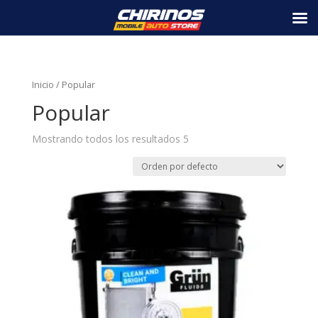
Inicio
/ Popular
Popular
Mostrando todos los resultados 5