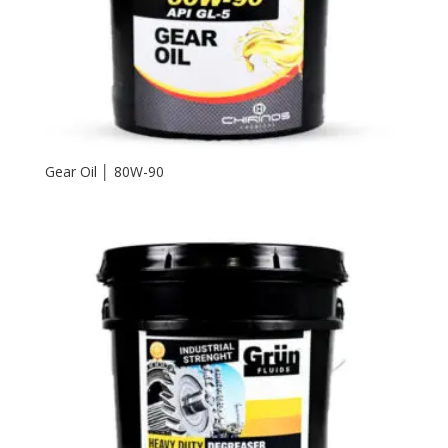
Gear Oil │ 80W-90